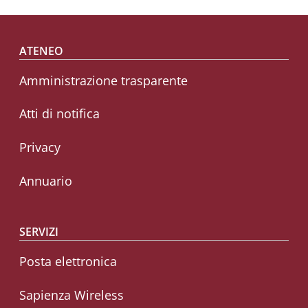
Footer menu
ATENEO
Amministrazione trasparente
Atti di notifica
Privacy
Annuario
SERVIZI
Posta elettronica
Sapienza Wireless