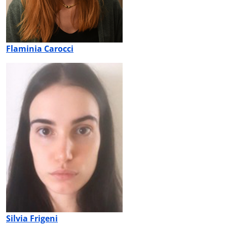
Flaminia Carocci
Silvia Frigeni