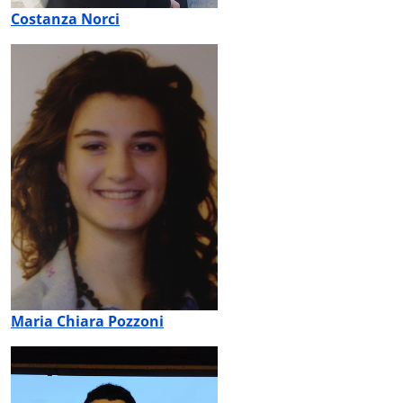
Costanza Norci
Maria Chiara Pozzoni