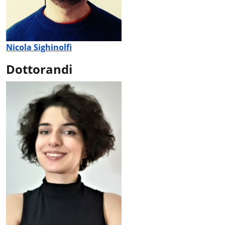
Nicola Sighinolfi
Dottorandi