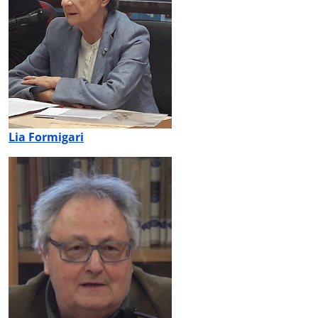
Lia Formigari