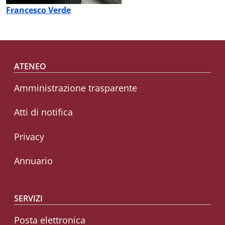
Francesco Verde
Footer menu
ATENEO
Amministrazione trasparente
Atti di notifica
Privacy
Annuario
SERVIZI
Posta elettronica