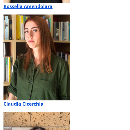
Rossella Amendolara
Claudia Cicerchia